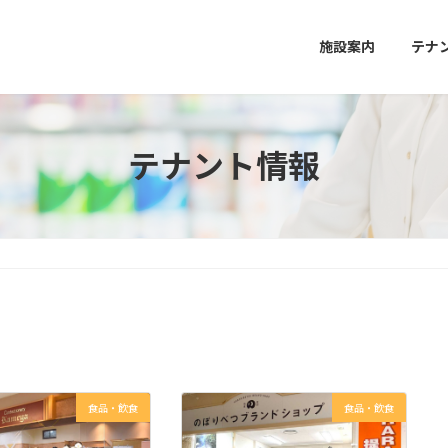
施設案内
テナ
テナント情報
食品・飲食
食品・飲食