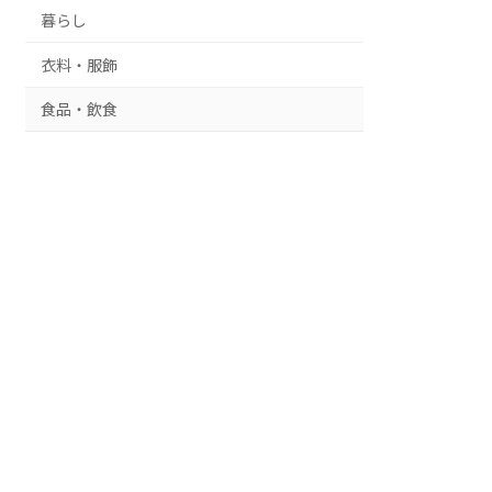
暮らし
衣料・服飾
食品・飲食