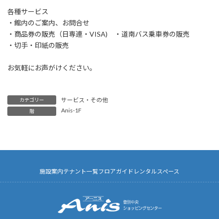
各種サービス
・館内のご案内、お問合せ
・商品券の販売（日専連・VISA) ・道南バス乗車券の販売
・切手・印紙の販売
お気軽にお声がけください。
サービス・その他
カテゴリー
Anis-1F
階
施設案内
テナント一覧
フロアガイド
レンタルスペース