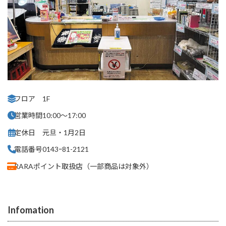
フロア
1F
営業時間
10:00～17:00
定休日
元旦・1月2日
電話番号
0143ｰ81-2121
RARAポイント取扱店
（一部商品は対象外）
Infomation