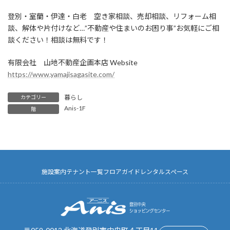
登別・室蘭・伊達・白老 空き家相談、売却相談、リフォーム相
談、解体や片付けなど…”不動産や住まいのお困り事”お気軽にご相
談ください！相談は無料です！
有限会社 山地不動産企画本店 Website
https://www.yamajisagasite.com/
暮らし
カテゴリー
Anis-1F
階
施設案内
テナント一覧
フロアガイド
レンタルスペース